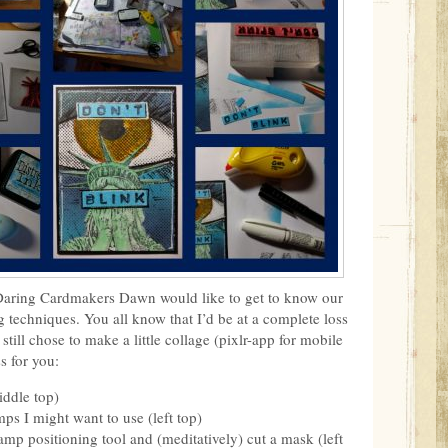
Daring Cardmakers Dawn would like to get to know our
 techniques. You all know that I’d be at a complete loss
still chose to make a little collage (pixlr-app for mobile
s for you:
iddle top)
ps I might want to use (left top)
mp positioning tool and (meditatively) cut a mask (left