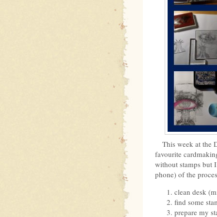
This week at the 
favourite cardmaking
without stamps but I 
phone) of the proces
clean desk (m
find some stam
prepare my sta