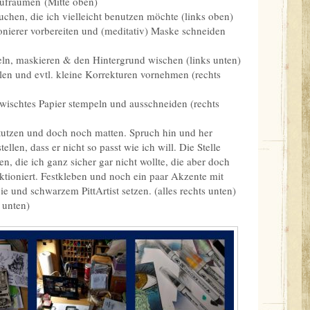
aufräumen (Mitte oben)
uchen, die ich vielleicht benutzen möchte (links oben)
onierer vorbereiten und (meditativ) Maske schneiden
ln, maskieren & den Hintergrund wischen (links unten)
en und evtl. kleine Korrekturen vornehmen (rechts
wischtes Papier stempeln und ausschneiden (rechts
utzen und doch noch matten. Spruch hin und her
tellen, dass er nicht so passt wie ich will. Die Stelle
n, die ich ganz sicher gar nicht wollte, die aber doch
ktioniert. Festkleben und noch ein paar Akzente mit
 und schwarzem PittArtist setzen. (alles rechts unten)
e unten)