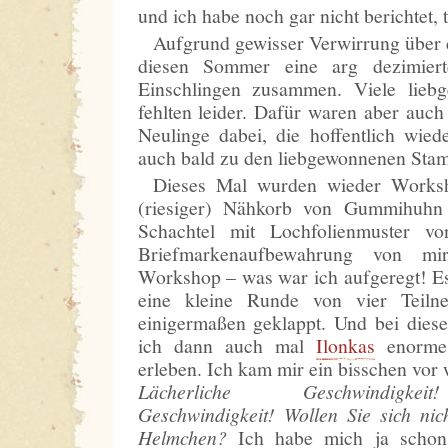
und ich habe noch gar nicht berichtet, t
Aufgrund gewisser Verwirrung über 
diesen Sommer eine arg dezimiert
Einschlingen zusammen. Viele lieb
fehlten leider. Dafür waren aber auch
Neulinge dabei, die hoffentlich wi
auch bald zu den liebgewonnenen Sta
Dieses Mal wurden wieder Worksh
(riesiger) Nähkorb von Gummihuhn
Schachtel mit Lochfolienmuster 
Briefmarkenaufbewahrung von mir
Workshop – was war ich aufgeregt! E
eine kleine Runde von vier Teil
einigermaßen geklappt. Und bei diese
ich dann auch mal
Ilonkas
enormes
erleben. Ich kam mir ein bisschen vor 
Lächerliche Geschwindigkei
Geschwindigkeit! Wollen Sie sich nic
Helmchen?
Ich habe mich ja schon 