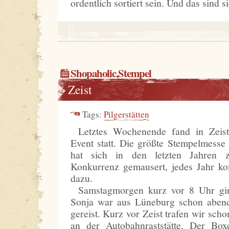
ordentlich sortiert sein. Und das sind si
Shopaholic
,
Stempel
Zeist
Tags:
Pilgerstätten
Letztes Wochenende fand in Zeist
Event statt. Die größte Stempelmesse
hat sich in den letzten Jahren 
Konkurrenz gemausert, jedes Jahr 
dazu.
Samstagmorgen kurz vor 8 Uhr gin
Sonja war aus Lüneburg schon abend
gereist. Kurz vor Zeist trafen wir scho
an der Autobahnraststätte. Der Box