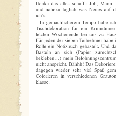
Ilonka das alles schafft: Job, Mann
und nahezu täglich was Neues auf d
ich’s.
In gemächlicherem Tempo habe ich
Tischdekoration für ein Krimidinn
letzten Wochenende bei uns zu Hause
Für jeden der sieben Teilnehmer habe 
Rolle ein Notizbuch gebastelt. Und dab
Basteln an sich (Papier zurechtsc
bekleben…) mein Belohnungszentrum
nicht anspricht. Bähhh! Das Dekoriere
dagegen wieder sehr viel Spaß gem
Colorieren in verschiedenen Grautön
klasse.