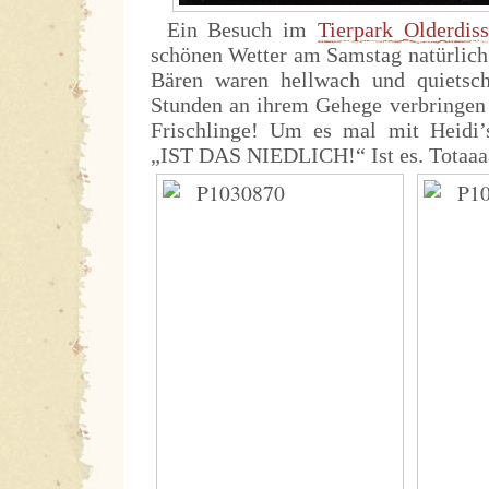
Ein Besuch im
Tierpark Olderdis
schönen Wetter am Samstag natürlich
Bären waren hellwach und quietsch
Stunden an ihrem Gehege verbringen
Frischlinge! Um es mal mit Heidi’
„IST DAS NIEDLICH!“ Ist es. Totaaaa