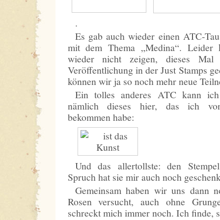
.
Es gab auch wieder einen ATC-Taus
mit dem Thema „Medina“. Leider 
wieder nicht zeigen, dieses Mal
Veröffentlichung in der Just Stamps ged
können wir ja so noch mehr neue Teil
Ein tolles anderes ATC kann ich
nämlich dieses hier, das ich vo
bekommen habe:
Und das allertollste: den Stempe
Spruch hat sie mir auch noch geschen
Gemeinsam haben wir uns dann n
Rosen versucht, auch ohne Grung
schreckt mich immer noch. Ich finde, si