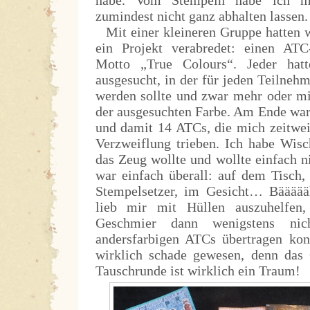
zumindest nicht ganz abhalten lassen.
Mit einer kleineren Gruppe hatten 
ein Projekt verabredet: einen AT
Motto „True Colours“. Jeder hat
ausgesucht, in der für jeden Teilnehm
werden sollte und zwar mehr oder 
der ausgesuchten Farbe. Am Ende war
und damit 14 ATCs, die mich zeitwei
Verzweiflung trieben. Ich habe Wisc
das Zeug wollte und wollte einfach n
war einfach überall: auf dem Tisch,
Stempelsetzer, im Gesicht… Bäääää
lieb mir mit Hüllen auszuhelfen
Geschmier dann wenigstens ni
andersfarbigen ATCs übertragen ko
wirklich schade gewesen, denn das
Tauschrunde ist wirklich ein Traum!