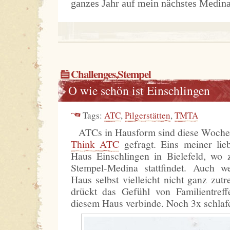
ganzes Jahr auf mein nächstes Medina 
Challenges
,
Stempel
O wie schön ist Einschlingen
Tags:
ATC
,
Pilgerstätten
,
TMTA
ATCs in Hausform sind diese Woche
Think ATC
gefragt. Eins meiner lie
Haus Einschlingen in Bielefeld, wo 
Stempel-Medina stattfindet. Auch
Haus selbst vielleicht nicht ganz zutr
drückt das Gefühl von Familientreff
diesem Haus verbinde. Noch 3x schlaf