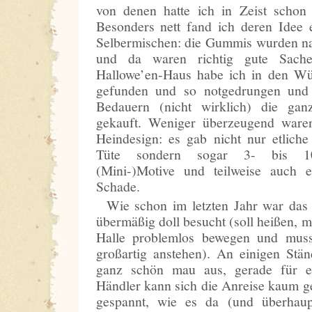
von denen hatte ich in Zeist schon 
Besonders nett fand ich deren Idee
Selbermischen: die Gummis wurden na
und da waren richtig gute Sach
Hallowe’en-Haus habe ich in den Wüh
gefunden und so notgedrungen un
Bedauern (nicht wirklich) die ganz
gekauft. Weniger überzeugend ware
Heindesign: es gab nicht nur etlich
Tüte sondern sogar 3- bis 10
(Mini-)Motive und teilweise auch 
Schade.
Wie schon im letzten Jahr war das
übermäßig doll besucht (soll heißen, m
Halle problemlos bewegen und muss
großartig anstehen). An einigen Stän
ganz schön mau aus, gerade für ei
Händler kann sich die Anreise kaum ge
gespannt, wie es da (und überha