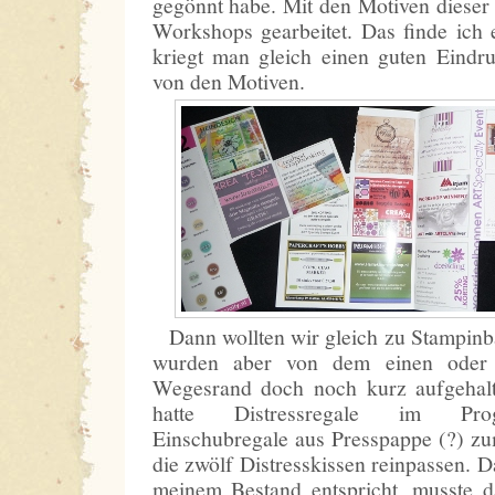
gegönnt habe. Mit den Motiven dieser 
Workshops gearbeitet. Das finde ich 
kriegt man gleich einen guten Eindr
von den Motiven.
Dann wollten wir gleich zu Stampinb
wurden aber von dem einen oder
Wegesrand doch noch kurz aufgeha
hatte Distressregale im Pro
Einschubregale aus Presspappe (?) zum
die zwölf Distresskissen reinpassen. 
meinem Bestand entspricht, musste da