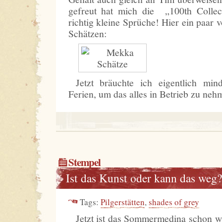
gefreut hat mich die „100th Collec
richtig kleine Sprüche! Hier ein paar
Schätzen:
Jetzt bräuchte ich eigentlich mi
Ferien, um das alles in Betrieb zu n
Stempel
Ist das Kunst oder kann das weg?
Tags:
Pilgerstätten
,
shades of grey
Jetzt ist das Sommermedina schon w