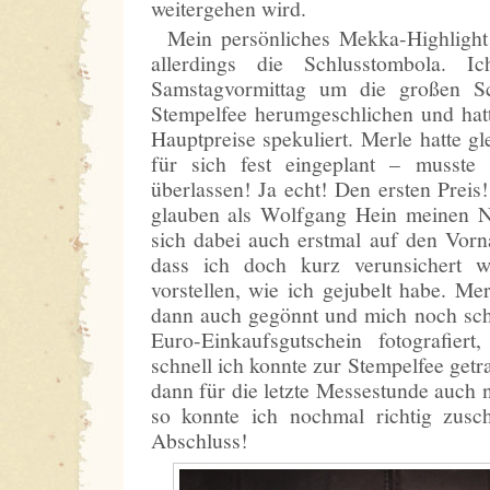
weitergehen wird.
Mein persönliches Mekka-Highlight
allerdings die Schlusstombola. 
Samstagvormittag um die großen Sc
Stempelfee herumgeschlichen und hatt
Hauptpreise spekuliert. Merle hatte gl
für sich fest eingeplant – musste
überlassen! Ja echt! Den ersten Preis
glauben als Wolfgang Hein meinen N
sich dabei auch erstmal auf den Vor
dass ich doch kurz verunsichert w
vorstellen, wie ich gejubelt habe. Me
dann auch gegönnt und mich noch sch
Euro-Einkaufsgutschein fotografier
schnell ich konnte zur Stempelfee get
dann für die letzte Messestunde auch
so konnte ich nochmal richtig zusc
Abschluss!