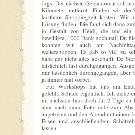
örgs. Der nächste Geldautomat soll in d
Kilometer entfernt. Finden wir de
kostbare Shoppingzeit kosten. Wir 
Lösung finden. Die fand sich dann zu
in Gestalt von Heidi, die uns ein
bewilligte. 1000 Dank nochmal! Du bis
konnten wir auch am Nachmittag
weitershoppen. Es gab so viel zu se
habe gar nicht alles geschafft. De St
tatsächlich fast durchgegangen. Ausge
mir tatsächlich durchgegangen, aber
ja immer mal vorbei.
Für Workshops hat uns am Ende 
gefehlt. Schade eigentlich. Ich ziehe 
im nächsten Jahr doch für 2 Tage zu 
aber nach einer Fotorunde zum Abs
angetreten und den Abend mit einem l
Essen und anschließendem Schätzeb
lassen.