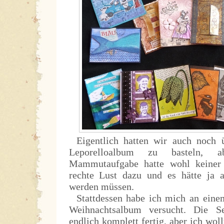
Eigentlich hatten wir auch noch ü
Leporelloalbum zu basteln, a
Mammutaufgabe hatte wohl keiner
rechte Lust dazu und es hätte ja a
werden müssen.
Stattdessen habe ich mich an eine
Weihnachtsalbum versucht. Die S
endlich komplett fertig, aber ich wol