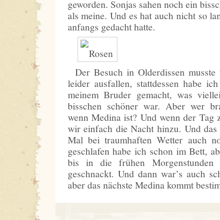
geworden. Sonjas sahen noch ein bissc
als meine. Und es hat auch nicht so la
anfangs gedacht hatte.
Der Besuch in Olderdissen musste 
leider ausfallen, stattdessen habe ic
meinem Bruder gemacht, was vielle
bisschen schöner war. Aber wer br
wenn Medina ist? Und wenn der Tag 
wir einfach die Nacht hinzu. Und das
Mal bei traumhaften Wetter auch n
geschlafen habe ich schon im Bett, a
bis in die frühen Morgenstunden
geschnackt. Und dann war’s auch s
aber das nächste Medina kommt besti