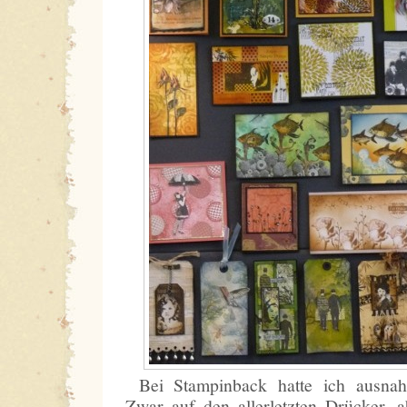
Bei Stampinback hatte ich ausnahm
Zwar auf den allerletzten Drücker, a