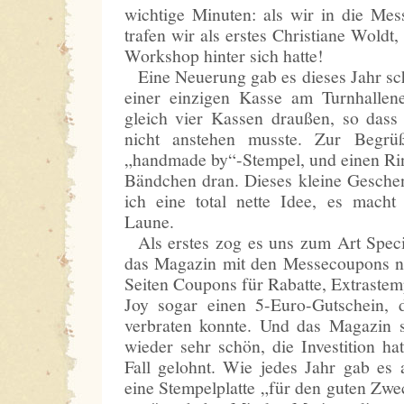
wichtige Minuten: als wir in die Mes
trafen wir als erstes Christiane Woldt,
Workshop hinter sich hatte!
Eine Neuerung gab es dieses Jahr sch
einer einzigen Kasse am Turnhallene
gleich vier Kassen draußen, so dass
nicht anstehen musste. Zur Begr
„handmade by“-Stempel, und einen Ri
Bändchen dran. Dieses kleine Gesche
ich eine total nette Idee, es macht
Laune.
Als erstes zog es uns zum Art Speci
das Magazin mit den Messecoupons no
Seiten Coupons für Rabatte, Extrastem
Joy sogar einen 5-Euro-Gutschein,
verbraten konnte. Und das Magazin 
wieder sehr schön, die Investition ha
Fall gelohnt. Wie jedes Jahr gab es
eine Stempelplatte „für den guten Zwe