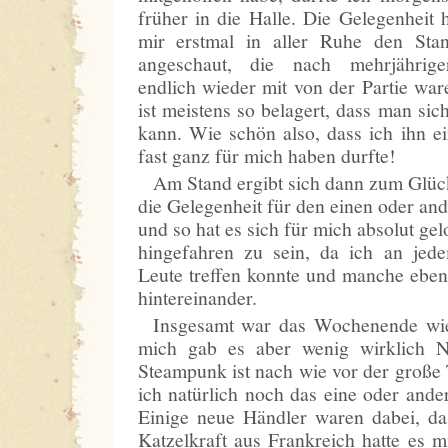
früher in die Halle. Die Gelegenheit 
mir erstmal in aller Ruhe den Sta
angeschaut, die nach mehrjährig
endlich wieder mit von der Partie war
ist meistens so belagert, dass man si
kann. Wie schön also, dass ich ihn e
fast ganz für mich haben durfte!
Am Stand ergibt sich dann zum Glü
die Gelegenheit für den einen oder an
und so hat es sich für mich absolut ge
hingefahren zu sein, da ich an jed
Leute treffen konnte und manche ebe
hintereinander.
Insgesamt war das Wochenende wie
mich gab es aber wenig wirklich N
Steampunk ist nach wie vor der große
ich natürlich noch das eine oder an
Einige neue Händler waren dabei, das
Katzelkraft aus Frankreich hatte es m