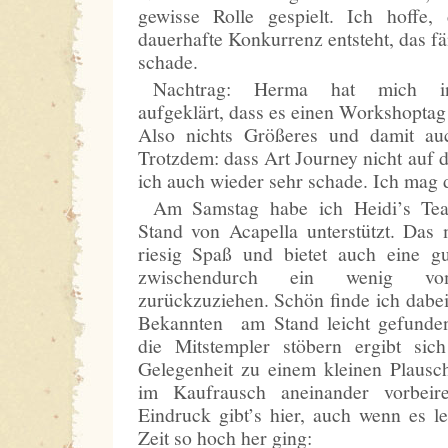
gewisse Rolle gespielt. Ich hoffe,
dauerhafte Konkurrenz entsteht, das fä
schade.
Nachtrag: Herma hat mich in
aufgeklärt, dass es einen Workshoptag
Also nichts Größeres und damit au
Trotzdem: dass Art Journey nicht auf
ich auch wieder sehr schade. Ich mag d
Am Samstag habe ich Heidi’s Te
Stand von Acapella unterstützt. Das
riesig Spaß und bietet auch eine gu
zwischendurch ein wenig vom
zurückzuziehen. Schön finde ich dabe
Bekannten am Stand leicht gefunde
die Mitstempler stöbern ergibt si
Gelegenheit zu einem kleinen Plausc
im Kaufrausch aneinander vorbeire
Eindruck gibt’s hier, auch wenn es le
Zeit so hoch her ging: