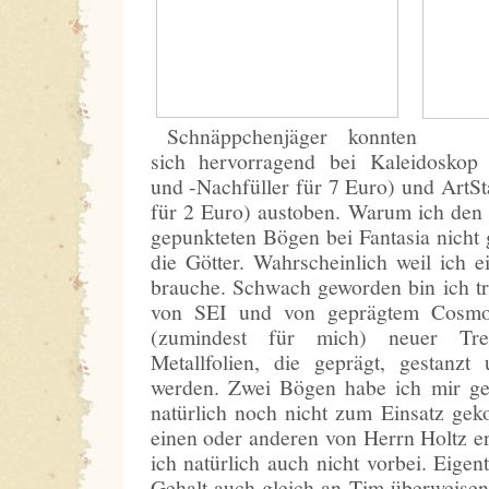
Schnäppchenjäger konnten
sich hervorragend bei Kaleidoskop
und -Nachfüller für 7 Euro) und ArtS
für 2 Euro) austoben. Warum ich den 
gepunkteten Bögen bei Fantasia nicht 
die Götter. Wahrscheinlich weil ich e
brauche. Schwach geworden bin ich t
von SEI und von geprägtem CosmoC
(zumindest für mich) neuer Tre
Metallfolien, die geprägt, gestanzt
werden. Zwei Bögen habe ich mir geg
natürlich noch nicht zum Einsatz g
einen oder anderen von Herrn Holtz e
ich natürlich auch nicht vorbei. Eigen
Gehalt auch gleich an Tim überweise