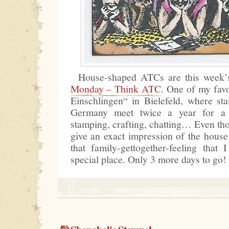
House-shaped ATCs are this week’
Monday – Think ATC
. One of my favo
Einschlingen“ in Bielefeld, where st
Germany meet twice a year for a
stamping, crafting, chatting… Even t
give an exact impression of the house it
that family-gettogether-feeling that 
special place. Only 3 more days to go!