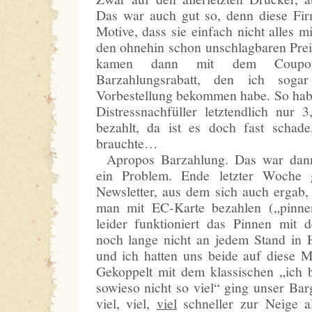
Das war auch gut so, denn diese Firm
Motive, dass sie einfach nicht alles 
den ohnehin schon unschlagbaren Pre
kamen dann mit dem Coupo
Barzahlungsrabatt, den ich sog
Vorbestellung bekommen habe. So habe
Distressnachfüller letztendlich nur
bezahlt, da ist es doch fast schade
brauchte…
Apropos Barzahlung. Das war dann
ein Problem. Ende letzter Woche 
Newsletter, aus dem sich auch ergab
man mit EC-Karte bezahlen („pinne
leider funktioniert das Pinnen mit 
noch lange nicht an jedem Stand in 
und ich hatten uns beide auf diese Mö
Gekoppelt mit dem klassischen „ich b
sowieso nicht so viel“ ging unser Bar
viel, viel,
viel
schneller zur Neige a