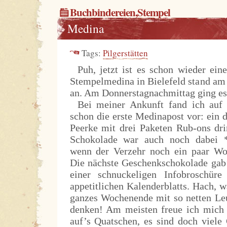
Buchbindereien
,
Stempel
Medina
Tags:
Pilgerstätten
Puh, jetzt ist es schon wieder ei
Stempelmedina in Bielefeld stand am
an. Am Donnerstagnachmittag ging es 
Bei meiner Ankunft fand ich auf
schon die erste Medinapost vor: ein
Peerke mit drei Paketen Rub-ons dri
Schokolade war auch noch dabei *
wenn der Verzehr noch ein paar Wo
Die nächste Geschenkschokolade gab
einer schnuckeligen Infobroschüre
appetitlichen Kalenderblatts. Hach, w
ganzes Wochenende mit so netten Leu
denken! Am meisten freue ich mich
auf’s Quatschen, es sind doch viele 