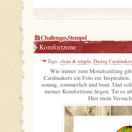
Challenges
,
Stempel
Komfortzone
Tags:
clean & simple
,
Daring Cardmaker
Wie immer zum Monatsanfang gibt
Cardmakers ein Foto zur Inspiration.
sonnig, sommerlich und bunt. Und sollt
meiner Komfortzone liegen. Tat es ab
Hier mein Versuch