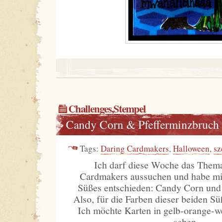
Challenges
,
Stempel
Candy Corn & Pfefferminzbruch
Tags:
Daring Cardmakers
,
Halloween
,
sz
Ich darf diese Woche das Thema
Cardmakers aussuchen und habe mi
Süßes entschieden: Candy Corn und
Also, für die Farben dieser beiden Sü
Ich möchte Karten in gelb-orange-w
sehen.