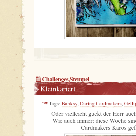
Challenges
,
Stempel
Kleinkariert
Tags:
Banksy
,
Daring Cardmakers
,
Gelli
Oder vielleicht guckt der Herr auch
Wie auch immer: diese Woche sin
Cardmakers Karos gef