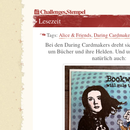
Challenges
,
Stempel
Lesezeit
Tags:
Alice & Friends
,
Daring Cardmake
Bei den Daring Cardmakers dreht si
um Bücher und ihre Helden. Und
natürlich auch: