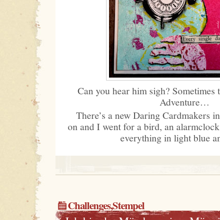
Can you hear him sigh? Sometimes t
Adventure…
There’s a new Daring Cardmakers ins
on and I went for a bird, an alarmclock
everything in light blue a
Challenges
,
Stempel