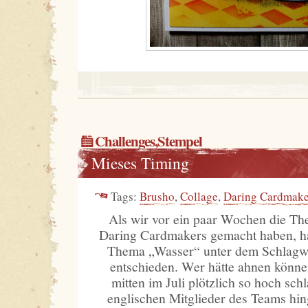
Challenges
,
Stempel
Mieses Timing
Tags:
Brusho
,
Collage
,
Daring Cardmake
Als wir vor ein paar Wochen die Th
Daring Cardmakers gemacht haben, ha
Thema „Wasser“ unter dem Schlagwo
entschieden. Wer hätte ahnen könne
mitten im Juli plötzlich so hoch sc
englischen Mitglieder des Teams hi