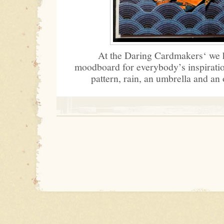
At the Daring Cardmakers‘ we 
moodboard for everybody’s inspiratio
pattern, rain, an umbrella and an