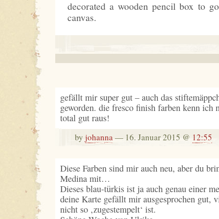
decorated a wooden pencil box to go
canvas.
gefällt mir super gut – auch das stiftemäpp
geworden. die fresco finish farben kenn ich 
total gut raus!
by
johanna
— 16. Januar 2015 @
12:55
Diese Farben sind mir auch neu, aber du brin
Medina mit…
Dieses blau-türkis ist ja auch genau einer m
deine Karte gefällt mir ausgesprochen gut, vi
nicht so ‚zugestempelt‘ ist.