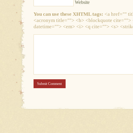
Website
You can use these XHTML tags:
<a href="" tit
<acronym title=""> <b> <blockquote cite="">
datetime=""> <em> <i> <q cite=""> <s> <stri