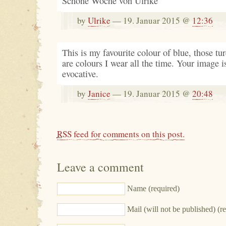
Schöne Woche von Ulrike
by
Ulrike
— 19. Januar 2015 @
12:36
This is my favourite colour of blue, those tu
are colours I wear all the time. Your image i
evocative.
by
Janice
— 19. Januar 2015 @
20:48
RSS
feed for comments on this post.
Leave a comment
Name (required)
Mail (will not be published) (r