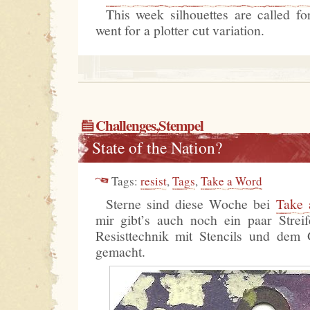
This week silhouettes are called f
went for a plotter cut variation.
Challenges
,
Stempel
State of the Nation?
Tags:
resist
,
Tags
,
Take a Word
Sterne sind diese Woche bei
Take
mir gibt’s auch noch ein paar Strei
Resisttechnik mit Stencils und de
gemacht.