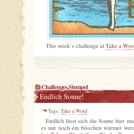
This week’s challenge at
Take a Wor
Challenges
,
Stempel
Endlich Sonne!
Tags:
Take a Word
Endlich lässt sich die Sonne hier ma
es nur noch ein bisschen wärmer we