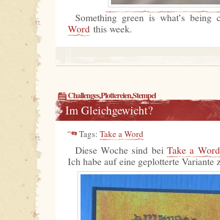
Something green is what’s being c
Word
this week.
Challenges
,
Plottereien
,
Stempel
Im Gleichgewicht?
Tags:
Take a Word
Diese Woche sind bei
Take a Word
Ich habe auf eine geplotterte Variante 