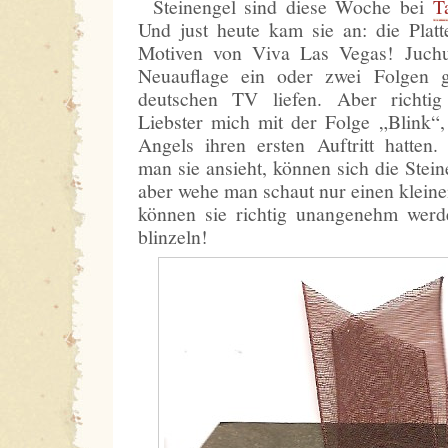
Steinengel sind diese Woche bei
T
Und just heute kam sie an: die Plat
Motiven von Viva Las Vegas! Juchu
Neuauflage ein oder zwei Folgen g
deutschen TV liefen. Aber richtig
Liebster mich mit der Folge „Blink“
Angels ihren ersten Auftritt hatten.
man sie ansieht, können sich die Stei
aber wehe man schaut nur einen klei
können sie richtig unangenehm werde
blinzeln!