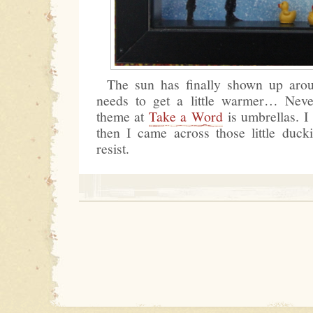
The sun has finally shown up aroun
needs to get a little warmer… Never
theme at
Take a Word
is umbrellas. I
then I came across those little ducki
resist.