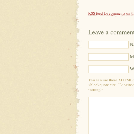
RSS
feed for comments on th
Leave a commen
Na
Ma
We
You can use these XHTML t
<blockquote cite=""> <cite>
<strong>