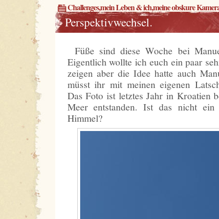
Challenges
,
mein Leben & ich
,
meine obskure Kamer
Perspektivwechsel.
Füße sind diese Woche bei Manu
Eigentlich wollte ich euch ein paar s
zeigen aber die Idee hatte auch Man
müsst ihr mit meinen eigenen Latsc
Das Foto ist letztes Jahr in Kroatie
Meer entstanden. Ist das nicht ein 
Himmel?