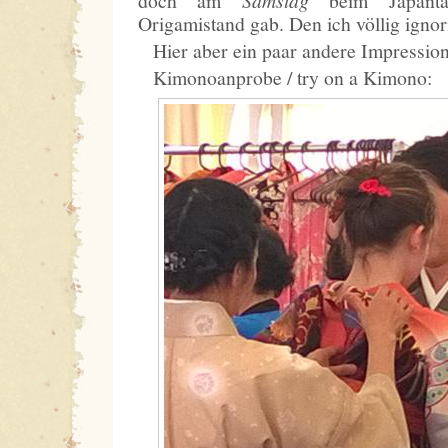
doch am
beim Japant
Origamistand gab. Den ich völlig ignor
Hier aber ein paar andere Impressi
Kimonoanprobe / try on a Kimono: