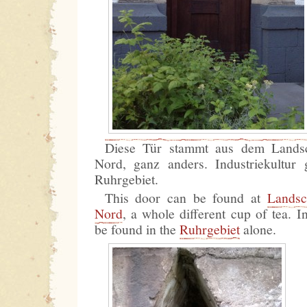
Diese Tür stammt aus dem Landsc
Nord, ganz anders. Industriekultur 
Ruhrgebiet.
This door can be found at
Landsc
Nord
, a whole different cup of tea. In
be found in the
Ruhrgebiet
alone.