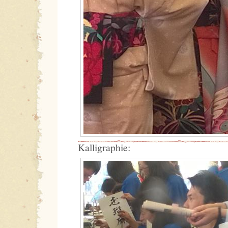
Kalligraphie: