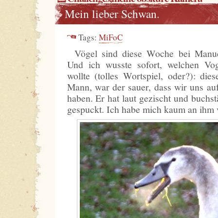
Mein lieber Schwan.
Tags:
MiFoC
Vögel sind diese Woche bei Man
Und ich wusste sofort, welchen Vo
wollte (tolles Wortspiel, oder?): die
Mann, war der sauer, dass wir uns a
haben. Er hat laut gezischt und buchst
gespuckt. Ich habe mich kaum an ihm v