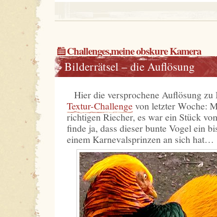
Challenges
,
meine obskure Kamera
Bilderrätsel – die Auflösung
Hier die versprochene Auflösung z
Textur-Challenge
von letzter Woche: M
richtigen Riecher, es war ein Stück vo
finde ja, dass dieser bunte Vogel ein 
einem Karnevalsprinzen an sich hat…