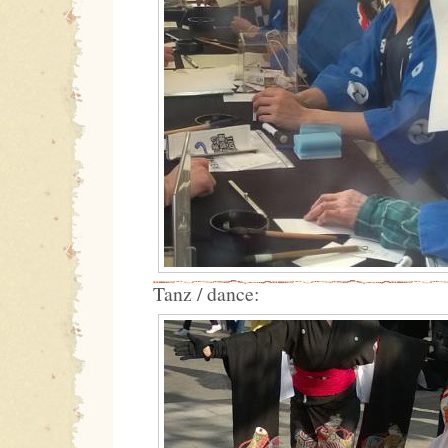
Tanz / dance: