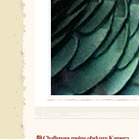
Challenges
,
meine obskure Kamera