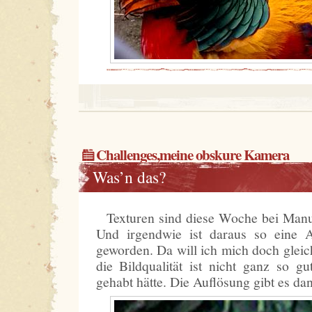
Challenges
,
meine obskure Kamera
Was’n das?
Texturen sind diese Woche bei Man
Und irgendwie ist daraus so eine Ar
geworden. Da will ich mich doch gleic
die Bildqualität ist nicht ganz so gu
gehabt hätte. Die Auflösung gibt es d